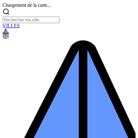
Chargement de la carte...
VILLES