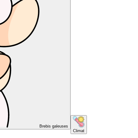
Brebis galeuses
Climat