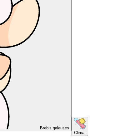
Brebis galeuses
Climat