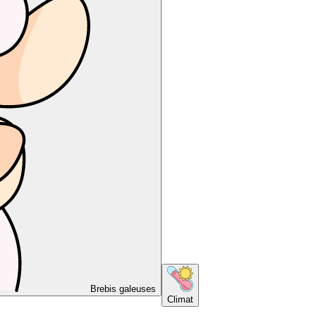
Brebis galeuses
Climat