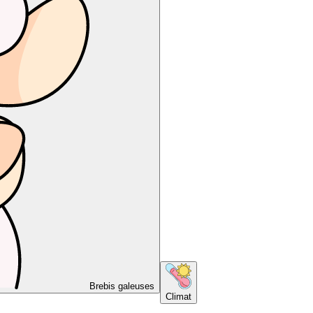
Brebis galeuses
Climat