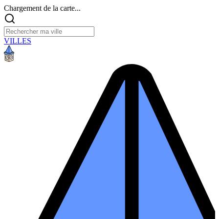
Chargement de la carte...
VILLES