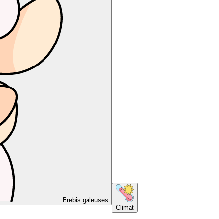
Brebis galeuses
Climat