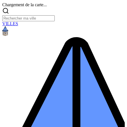
Chargement de la carte...
VILLES