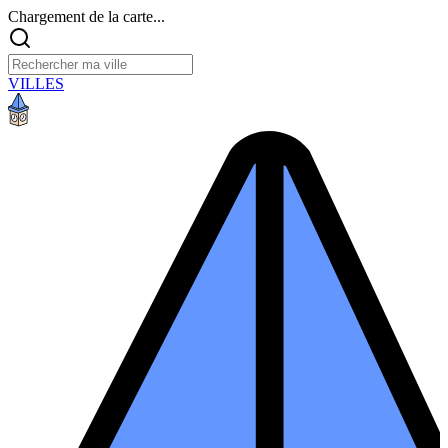
Chargement de la carte...
VILLES