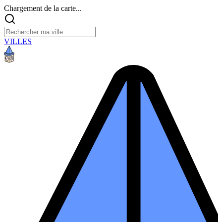
Chargement de la carte...
VILLES