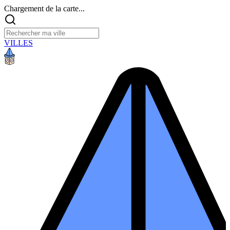
Chargement de la carte...
VILLES