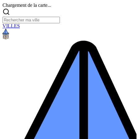
Chargement de la carte...
VILLES