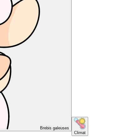
Brebis galeuses
Climat