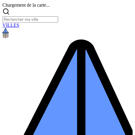
Chargement de la carte...
VILLES