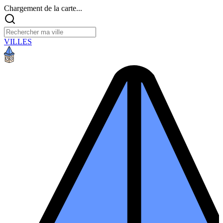
Chargement de la carte...
VILLES