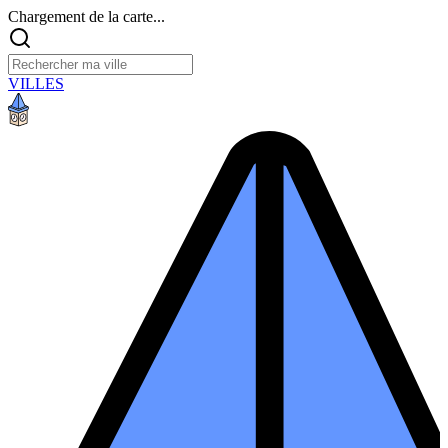
Chargement de la carte...
VILLES