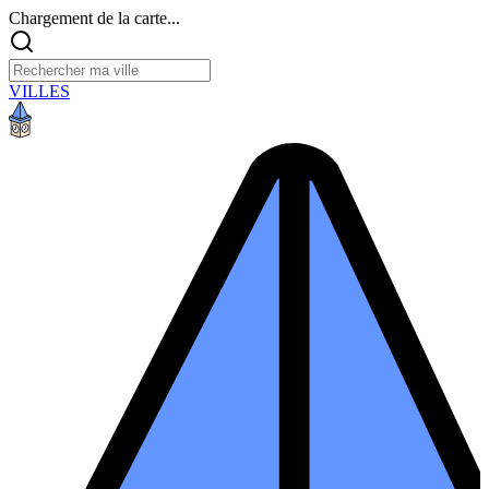
Chargement de la carte...
VILLES