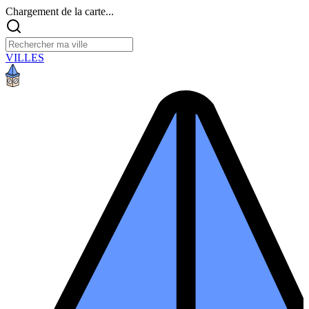
Chargement de la carte...
VILLES