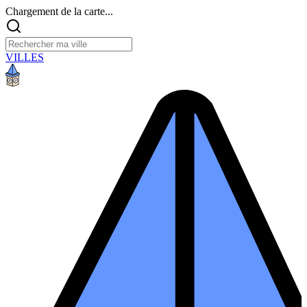
Chargement de la carte...
VILLES