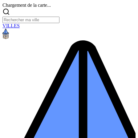
Chargement de la carte...
VILLES