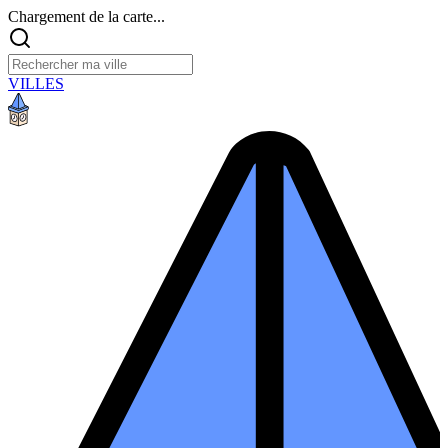
Chargement de la carte...
VILLES