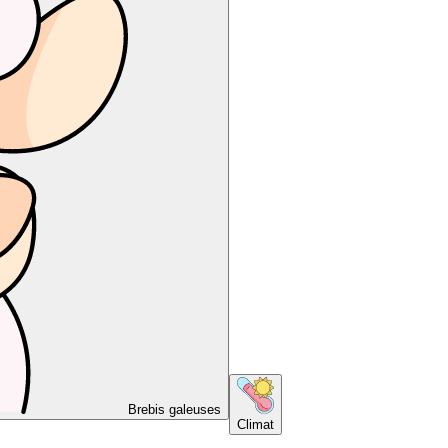
Brebis galeuses
Climat