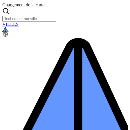
Chargement de la carte...
VILLES