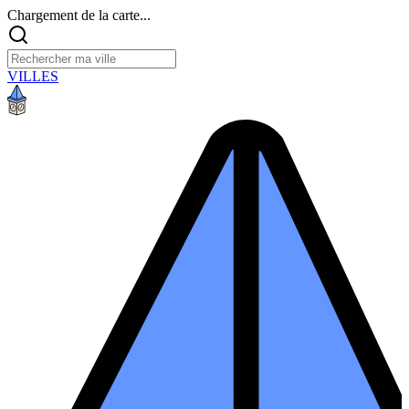
Chargement de la carte...
VILLES