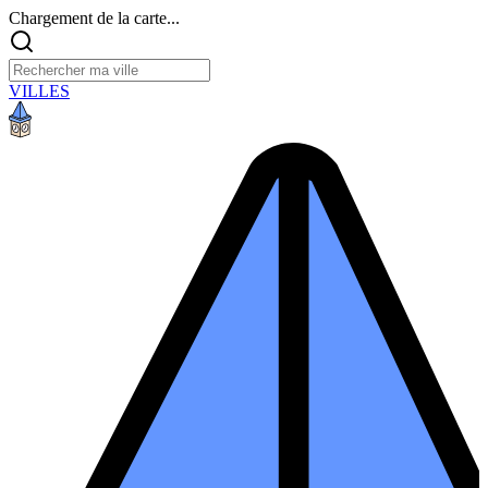
Chargement de la carte...
VILLES