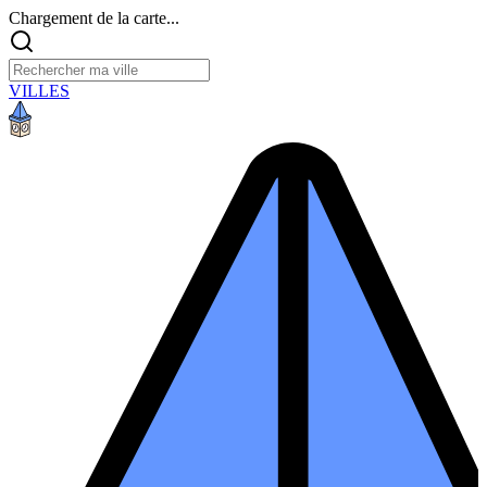
Chargement de la carte...
VILLES