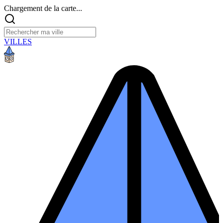
Chargement de la carte...
VILLES