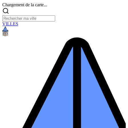
Chargement de la carte...
VILLES