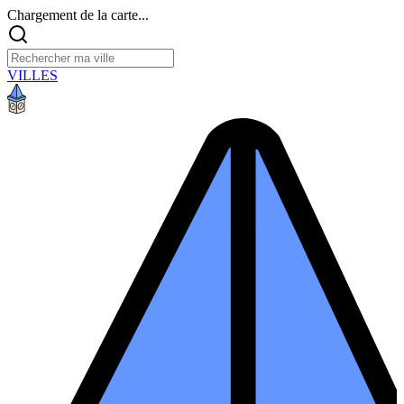
Chargement de la carte...
VILLES