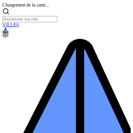
Chargement de la carte...
VILLES