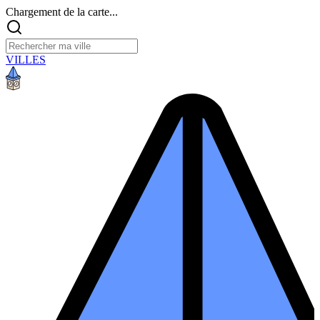
Chargement de la carte...
VILLES