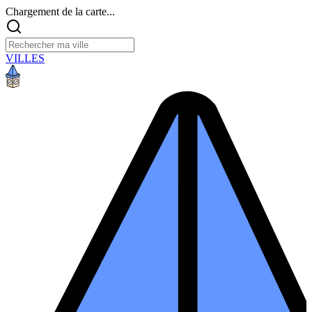
Chargement de la carte...
VILLES