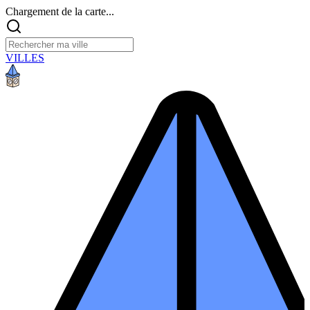
Chargement de la carte...
VILLES