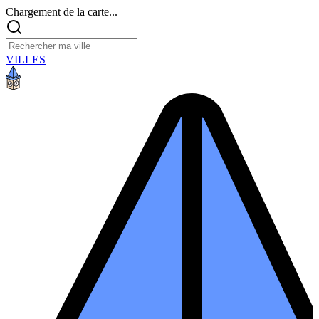
Chargement de la carte...
VILLES