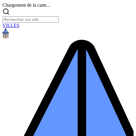
Chargement de la carte...
VILLES