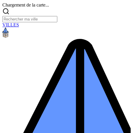
Chargement de la carte...
VILLES