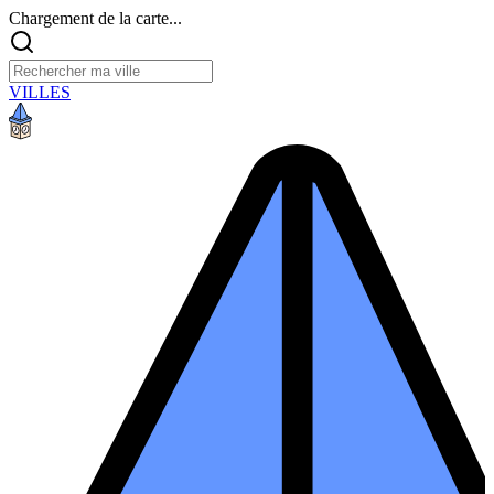
Chargement de la carte...
VILLES