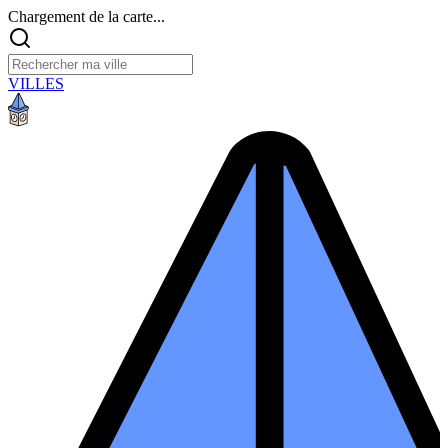
Chargement de la carte...
VILLES