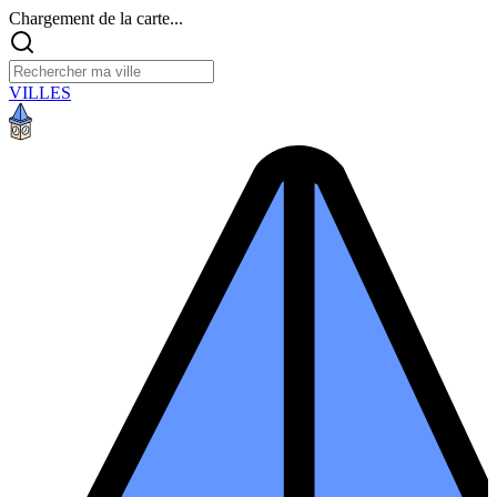
Chargement de la carte...
VILLES