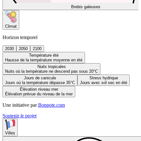
Brebis galeuses
Climat
Horizon temporel
2030
2050
2100
Température été
Hausse de la température moyenne en été
Nuits tropicales
Nuits où la température ne descend pas sous 20°C
Jours de canicule
Stress hydrique
Jours où la température dépasse 35°C
Jours avec sol sec en été
Élévation niveau mer
Élévation prévue du niveau de la mer
Une initiative par
Bonpote.com
Soutenir le projet
Villes