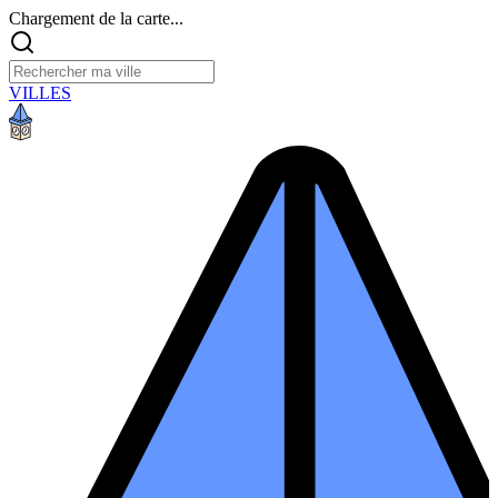
Chargement de la carte...
VILLES