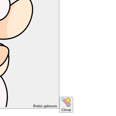
Brebis galeuses
Climat