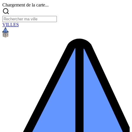
Chargement de la carte...
VILLES