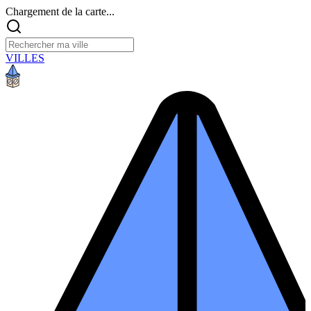
Chargement de la carte...
VILLES