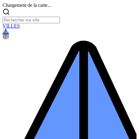
Chargement de la carte...
VILLES