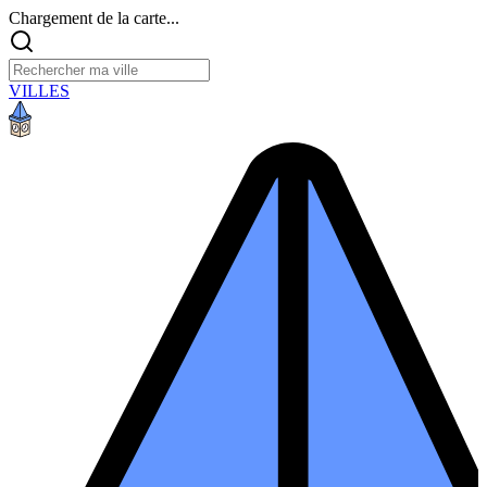
Chargement de la carte...
VILLES