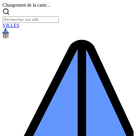
Chargement de la carte...
VILLES