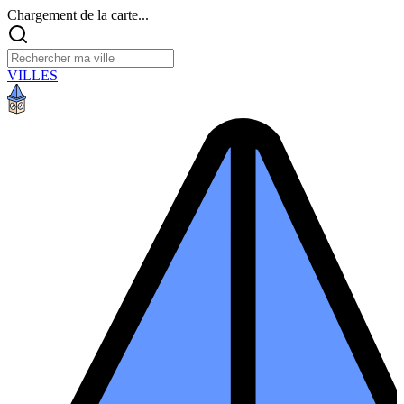
Chargement de la carte...
VILLES