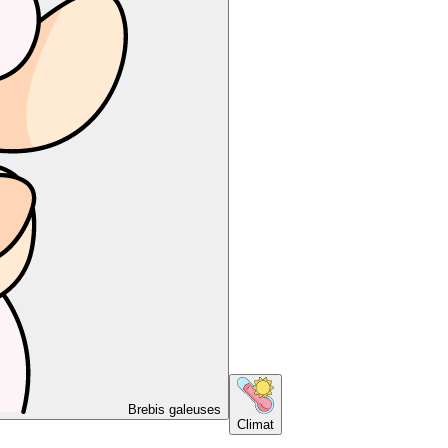
Brebis galeuses
Climat