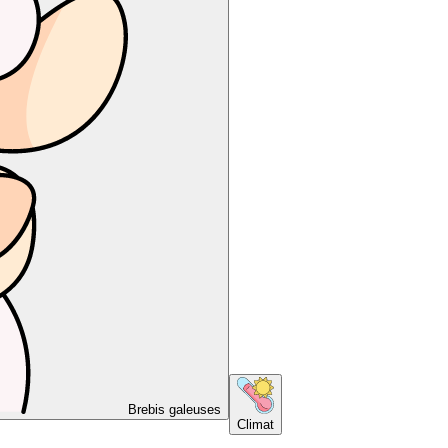
Brebis galeuses
Climat