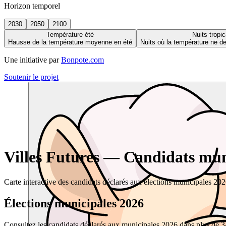
Horizon temporel
2030
2050
2100
Température été
Nuits tropic
Hausse de la température moyenne en été
Nuits où la température ne 
Une initiative par
Bonpote.com
Soutenir le projet
Villes Futures — Candidats muni
Carte interactive des candidats déclarés aux élections municipales 20
Élections municipales 2026
Consultez les candidats déclarés aux municipales 2026 dans plus de 34 0