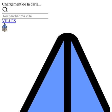
Chargement de la carte...
VILLES